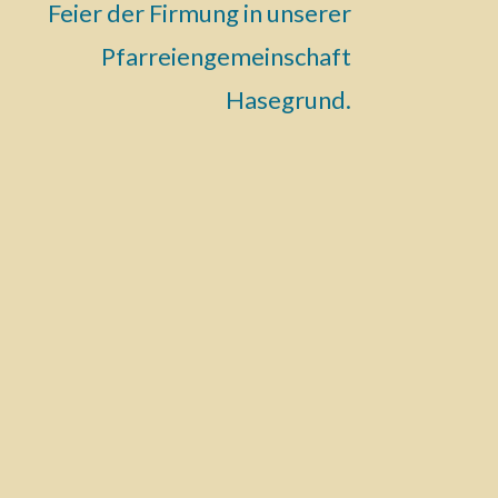
Feier der Firmung in unserer
Pfarreiengemeinschaft
Hasegrund.